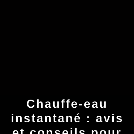
Chauffe-eau
instantané : avis
et conseils pour