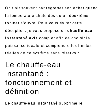
On finit souvent par regretter son achat quand
la température chute dès qu’un deuxième
robinet s’ouvre. Pour vous éviter cette
déception, je vous propose un
chauffe-eau
instantané avis
complet afin de choisir la
puissance idéale et comprendre les limites
réelles de ce système sans réservoir.
Le chauffe-eau
instantané :
fonctionnement et
définition
Le chauffe-eau instantané supprime le