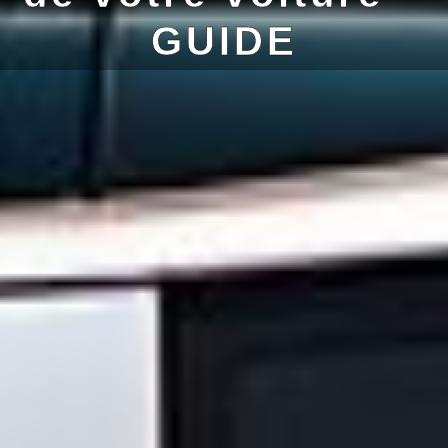
GUIDE