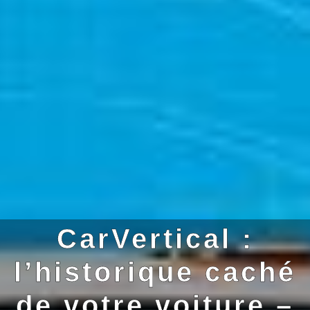
CarVertical :
l’historique caché
de votre voiture –