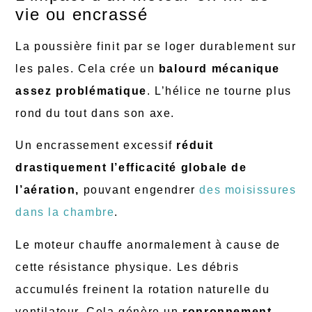
vie ou encrassé
La poussière finit par se loger durablement sur
les pales. Cela crée un
balourd mécanique
assez problématique
. L’hélice ne tourne plus
rond du tout dans son axe.
Un encrassement excessif
réduit
drastiquement l’efficacité globale de
l’aération,
pouvant engendrer
des moisissures
dans la chambre
.
Le moteur chauffe anormalement à cause de
cette résistance physique. Les débris
accumulés freinent la rotation naturelle du
ventilateur. Cela génère un
ronronnement