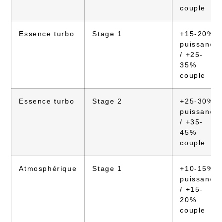
couple
Essence turbo
Stage 1
+15-20%
puissance
/ +25-
35%
couple
Essence turbo
Stage 2
+25-30%
puissance
/ +35-
45%
couple
Atmosphérique
Stage 1
+10-15%
puissance
/ +15-
20%
couple