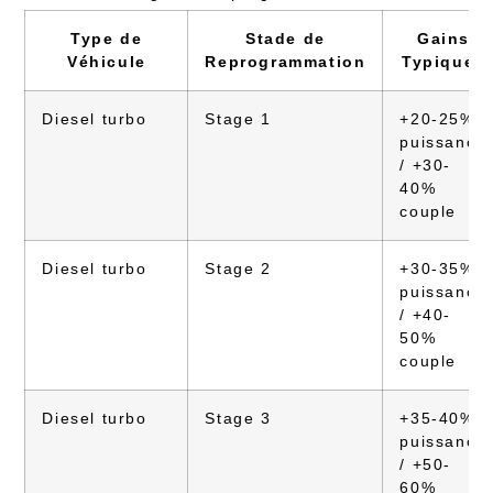
Type de
Stade de
Gains
Véhicule
Reprogrammation
Typiques
Diesel turbo
Stage 1
+20-25%
puissance
/ +30-
40%
couple
Diesel turbo
Stage 2
+30-35%
puissance
/ +40-
50%
couple
Diesel turbo
Stage 3
+35-40%
puissance
/ +50-
60%