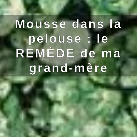
Mousse dans la
pelouse : le
REMÈDE de ma
grand-mère