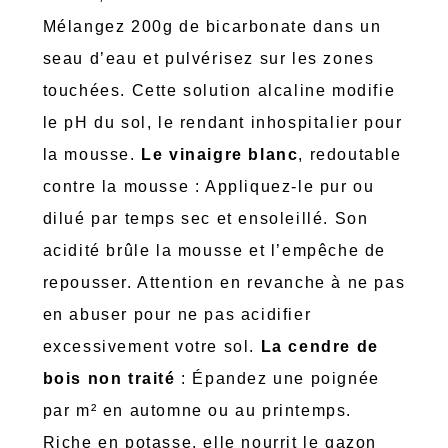
Mélangez 200g de bicarbonate dans un
seau d’eau et pulvérisez sur les zones
touchées. Cette solution alcaline modifie
le pH du sol, le rendant inhospitalier pour
la mousse.
Le vinaigre blanc
, redoutable
contre la mousse : Appliquez-le pur ou
dilué par temps sec et ensoleillé. Son
acidité brûle la mousse et l’empêche de
repousser. Attention en revanche à ne pas
en abuser pour ne pas acidifier
excessivement votre sol.
La cendre de
bois non traité
: Épandez une poignée
par m² en automne ou au printemps.
Riche en potasse, elle nourrit le gazon