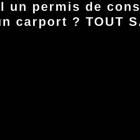
il un permis de cons
un carport ? TOUT 