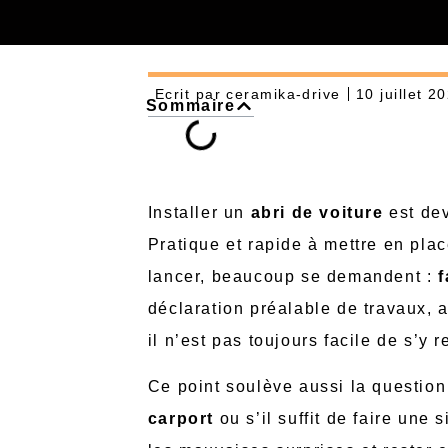
Ecrit par
ceramika-drive
10 juillet 2
Sommaire
Installer un
abri de voiture
est dev
Pratique et rapide à mettre en plac
lancer, beaucoup se demandent :
f
déclaration préalable de travaux, a
il n’est pas toujours facile de s’y r
Ce point soulève aussi la question 
carport
ou s’il suffit de faire une