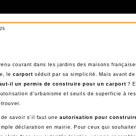
025
enu courant dans les jardins des maisons française
e, le
carport
séduit par sa simplicité. Mais avant de
aut-il un permis de construire pour un carport
? E
utorisation d’urbanisme et seuils de superficie à res
etrouver.
de savoir s’il faut une
autorisation pour construir
 simple déclaration en mairie. Pour ceux qui souhaiten