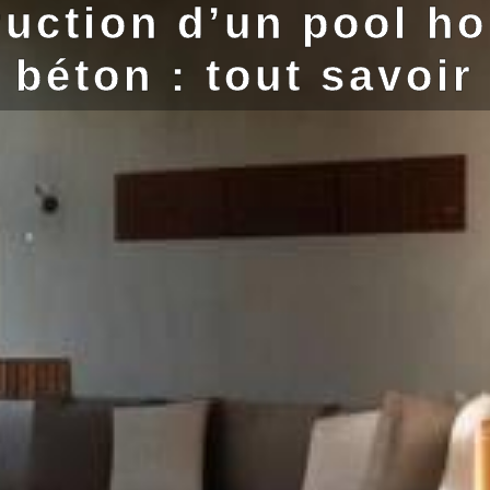
uction d’un pool h
béton : tout savoir