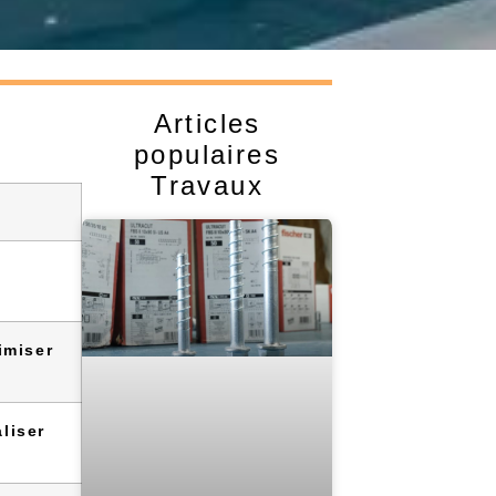
Articles
populaires
Travaux
imiser
liser