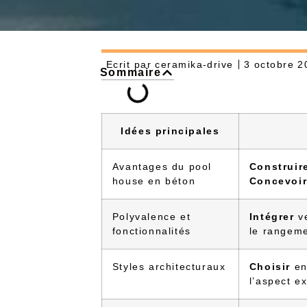
Ecrit par
ceramika-drive
3 octobre 2
Sommaire
Idées principales
Avantages du pool
Construir
house en béton
Concevoi
Polyvalence et
Intégrer
ve
fonctionnalités
le rangeme
Styles architecturaux
Choisir
ent
l’aspect e