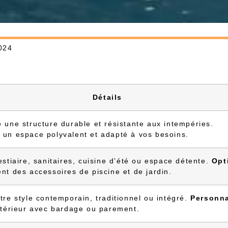
024
Détails
e
une structure durable et résistante aux intempéries.
r
un espace polyvalent et adapté à vos besoins.
stiaire, sanitaires, cuisine d’été ou espace détente.
Opt
nt des accessoires de piscine et de jardin.
re style contemporain, traditionnel ou intégré.
Personna
xtérieur avec bardage ou parement.