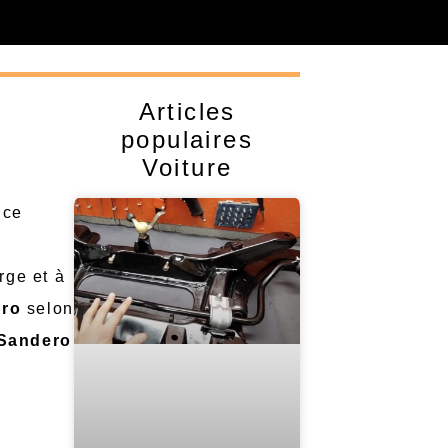
Articles
populaires
Voiture
 ce
rge et à
ero
selon
Sandero