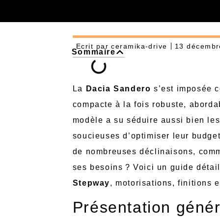
Ecrit par
ceramika-drive
13 décembr
Sommaire
La
Dacia Sandero
s’est imposée c
compacte à la fois robuste, abordab
modèle a su séduire aussi bien les
soucieuses d’optimiser leur budget
de nombreuses déclinaisons, comm
ses besoins ? Voici un guide détail
Stepway
, motorisations, finitions e
Présentation génér