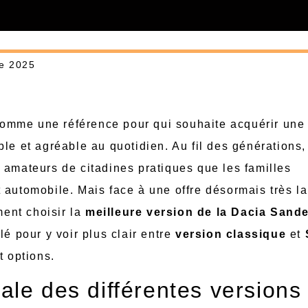
e 2025
omme une référence pour qui souhaite acquérir une
le et agréable au quotidien. Au fil des générations,
 amateurs de citadines pratiques que les familles
 automobile. Mais face à une offre désormais très la
ent choisir la
meilleure version de la Dacia Sand
lé pour y voir plus clair entre
version classique
et
t options.
ale des différentes versions