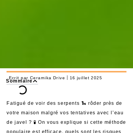
Ecrit par
Ceramika Drive
16 juillet 2025
Sommaire
Fatigué de voir des serpents 🐍 rôder près de
votre maison malgré vos tentatives avec l’eau
de javel ? 🧪 On vous explique si cette méthode
populaire est efficace, quels sont les risques