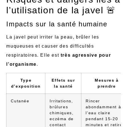
l’utilisation de la javel 🚨
Impacts sur la santé humaine
La javel peut irriter la peau, brûler les
muqueuses et causer des difficultés
respiratoires. Elle est
très agressive pour
l’organisme
.
Type
Effets sur
Mesures à
d’exposition
la santé
prendre
Cutanée
Irritations,
Rincer
brûlures
abondamment à
chimiques,
l’eau claire
eczéma de
pendant 15-20
contact
minutes et retirer