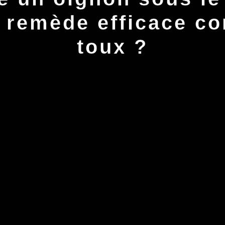
 remède efficace co
toux ?