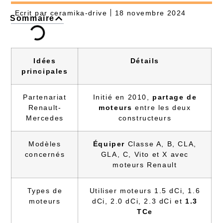
Ecrit par
ceramika-drive
18 novembre 2024
Sommaire
Idées
Détails
principales
Partenariat
Initié en 2010,
partage de
Renault-
moteurs
entre les deux
Mercedes
constructeurs
Modèles
Équiper
Classe A, B, CLA,
concernés
GLA, C, Vito et X avec
moteurs Renault
Types de
Utiliser moteurs 1.5 dCi, 1.6
moteurs
dCi, 2.0 dCi, 2.3 dCi et
1.3
TCe