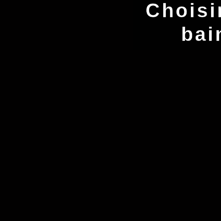
Choisi
bai