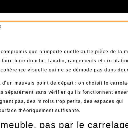
6
 compromis que n’importe quelle autre pièce de la 
faire tenir douche, lavabo, rangements et circulatio
ne cohérence visuelle qui ne se démode pas dans deu
 d’un mauvais point de départ : on choisit le carrel
ts séparément sans vérifier qu’ils fonctionnent ense
gnent pas, des miroirs trop petits, des espaces qui
urface théoriquement suffisante.
meuble, pas par le carrelag