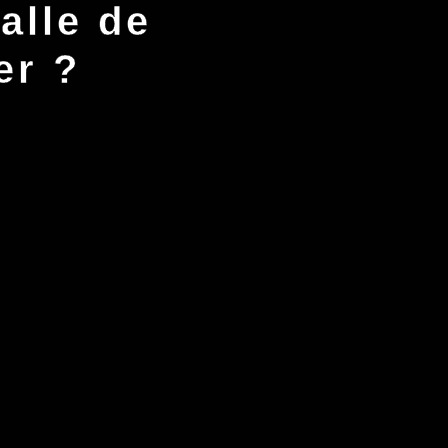
alle de
er ?