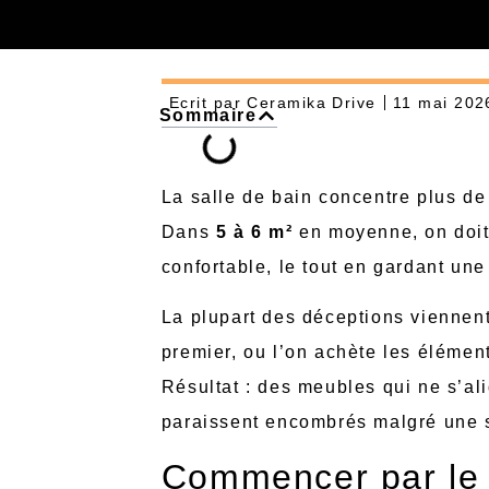
Ecrit par
Ceramika Drive
11 mai 202
Sommaire
La salle de bain concentre plus de
Dans
5 à 6 m²
en moyenne, on doit 
confortable, le tout en gardant u
La plupart des déceptions viennent
premier, ou l’on achète les élémen
Résultat : des meubles qui ne s’ali
paraissent encombrés malgré une s
Commencer par le 