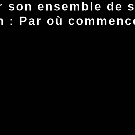
r son ensemble de s
n : Par où commenc