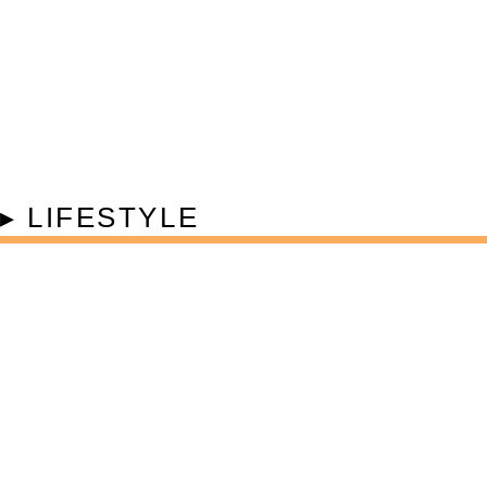
▸ LIFESTYLE