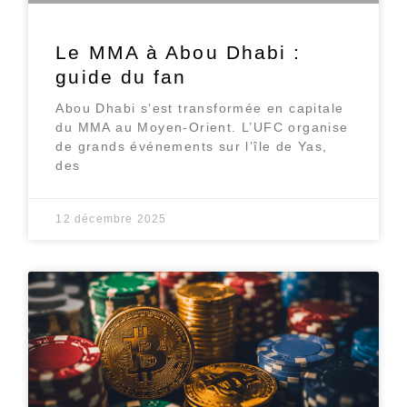
Le MMA à Abou Dhabi :
guide du fan
Abou Dhabi s’est transformée en capitale
du MMA au Moyen-Orient. L’UFC organise
de grands événements sur l’île de Yas,
des
12 décembre 2025