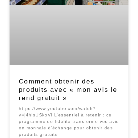
Comment obtenir des
produits avec « mon avis le
rend gratuit »
https://www.youtube.com/watch?
v=j4hlsUSkoVI L’essentiel à retenir : ce
programme de fidélité transforme vos avis
en monnaie d’échange pour obtenir des
produits gratuits