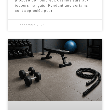
propose de nombreux casinos sûrs aux
joueurs français. Pendant que certains
sont appréciés pour
11 décembre 2025