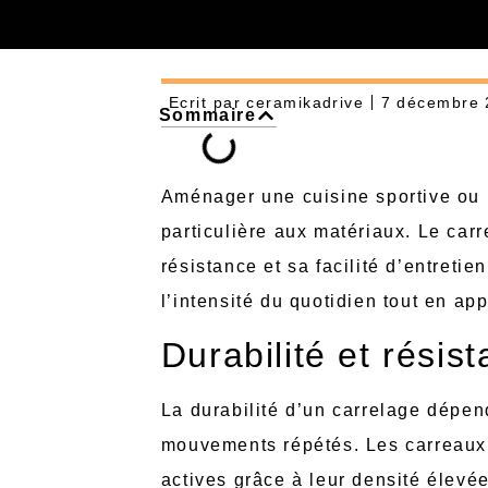
Ecrit par
ceramikadrive
7 décembre 
Sommaire
Aménager une cuisine sportive ou
particulière aux matériaux. Le ca
résistance et sa facilité d’entreti
l’intensité du quotidien tout en appo
Durabilité et rési
La durabilité d’un carrelage dépend
mouvements répétés. Les carreaux 
actives grâce à leur densité élevé