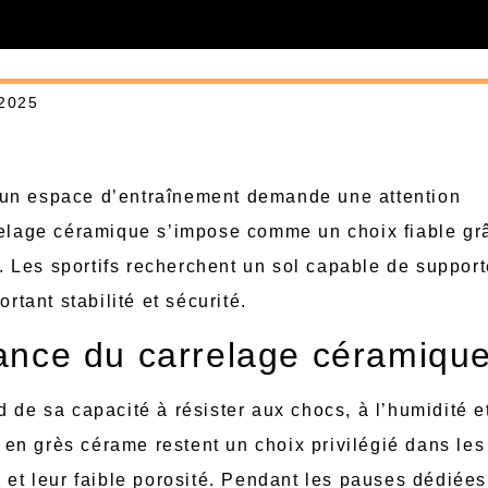
2025
 un espace d’entraînement demande une attention
rrelage céramique s’impose comme un choix fiable gr
en. Les sportifs recherchent un sol capable de support
rtant stabilité et sécurité.
stance du carrelage céramiqu
 de sa capacité à résister aux chocs, à l’humidité e
en grès cérame restent un choix privilégié dans le
e et leur faible porosité. Pendant les pauses dédiée