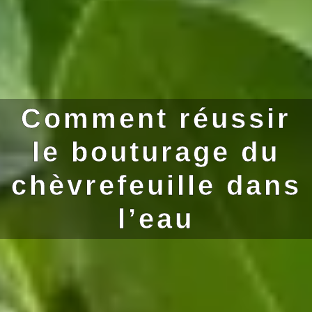
Comment réussir
le bouturage du
chèvrefeuille dans
l’eau