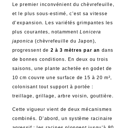
Le premier inconvénient du chèvrefeuille,
et le plus sous-estimé, c’est sa vitesse
d’expansion. Les variétés grimpantes les
plus courantes, notamment
Lonicera
japonica
(chèvrefeuille du Japon),
progressent de
2 à 3 mètres par an
dans
de bonnes conditions. En deux ou trois
saisons, une plante achetée en godet de
10 cm couvre une surface de 15 à 20 m²,
colonisant tout support à portée :
treillage, grillage, arbre voisin, gouttière.
Cette vigueur vient de deux mécanismes
combinés. D’abord, un système racinaire
agressif : les racines plongent jusqu’à 80