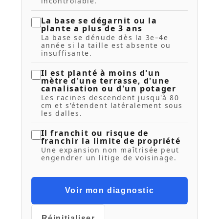
incontrôlable.
La base se dégarnit ou la
plante a plus de 3 ans
La base se dénude dès la 3e–4e
année si la taille est absente ou
insuffisante.
Il est planté à moins d'un
mètre d'une terrasse, d'une
canalisation ou d'un potager
Les racines descendent jusqu'à 80
cm et s'étendent latéralement sous
les dalles.
Il franchit ou risque de
franchir la limite de propriété
Une expansion non maîtrisée peut
engendrer un litige de voisinage.
Voir mon diagnostic
Réinitialiser