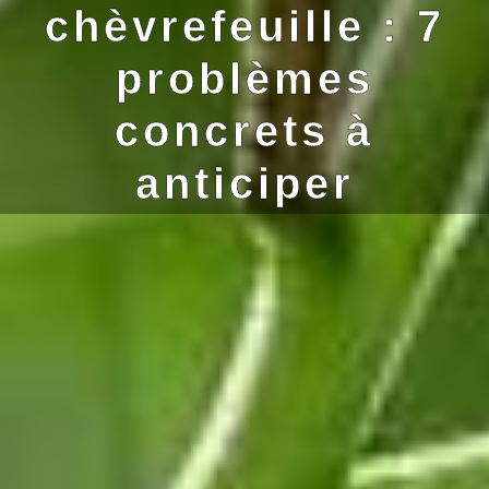
chèvrefeuille : 7
problèmes
concrets à
anticiper