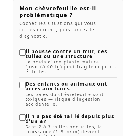
Mon chèvrefeuille est-il
problématique ?
Cochez les situations qui vous
correspondent, puis lancez le
diagnostic.
Il pousse contre un mur, des
tuiles ou une structure
Le poids d'une plante mature
(jusqu'à 40 kg) peut fragiliser joints
et tuiles.
Des enfants ou animaux ont
accès aux baies
Les baies du chèvrefeuille sont
toxiques — risque d'ingestion
accidentelle.
Il n'a pas été taillé depuis plus
d'un an
Sans 2 à 3 tailles annuelles, la
croissance (2–3 m/an) devient