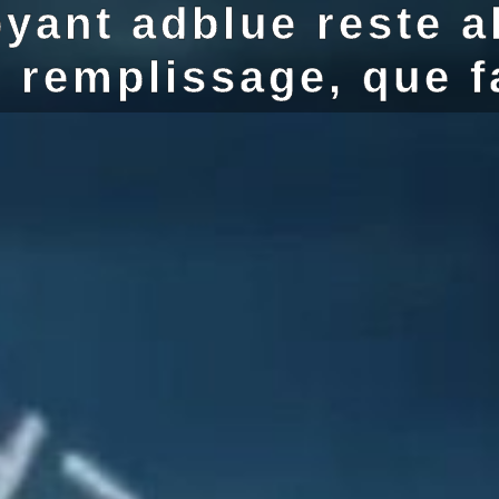
oyant adblue reste a
 remplissage, que f