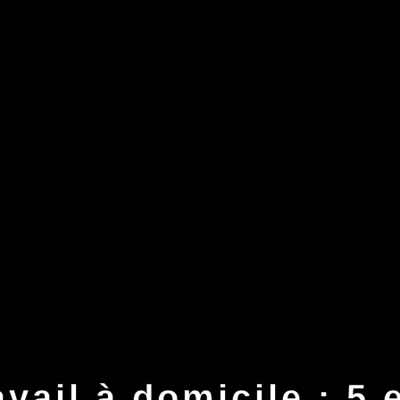
avail à domicile : 5 