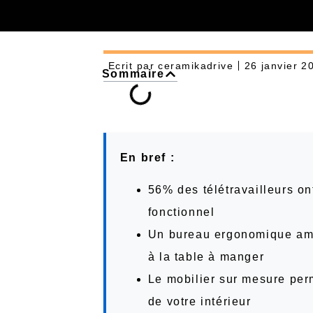
Ecrit par
ceramikadrive
26 janvier 2
Sommaire
En bref :
56% des télétravailleurs on
fonctionnel
Un bureau ergonomique amé
à la table à manger
Le mobilier sur mesure perm
de votre intérieur