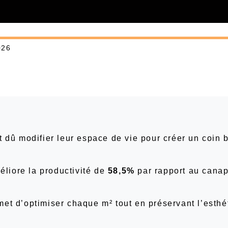
026
t dû modifier leur espace de vie pour créer un coin 
liore la productivité de
58,5%
par rapport au cana
et d’optimiser chaque m² tout en préservant l’esthé