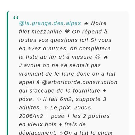
@la.grange.des.alpes
🔥 Notre
filet mezzanine 🧡 On répond à
toutes vos questions ici! Si vous
en avez d’autres, on complètera
la liste au fur et à mesure 😉 🔥
J’avoue on ne se sentait pas
vraiment de le faire donc on a fait
appel à @arboricorde.construction
qui s’occupe de la fourniture +
pose. ✨ Il fait 6m2, supporte 3
adultes. ✨ Le prix: 2000€
200€/m2 + pose + les 2 poutres
en vieux bois + frais de
déplacement. ✨On a fait le choix