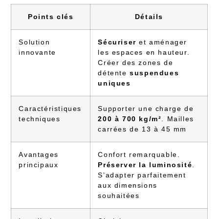
Points clés
Détails
Solution
Sécuriser
et aménager
innovante
les espaces en hauteur.
Créer des zones de
détente
suspendues
uniques
Caractéristiques
Supporter une charge de
techniques
200 à 700 kg/m²
. Mailles
carrées de 13 à 45 mm
Avantages
Confort remarquable.
principaux
Préserver la luminosité
.
S’adapter parfaitement
aux dimensions
souhaitées