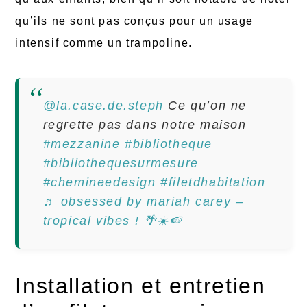
qu’ils ne sont pas conçus pour un usage
intensif comme un trampoline.
@la.case.de.steph
Ce qu’on ne
regrette pas dans notre maison
#mezzanine
#bibliotheque
#bibliothequesurmesure
#chemineedesign
#filetdhabitation
♬ obsessed by mariah carey –
tropical vibes ! 🌴☀️🍉
Installation et entretien