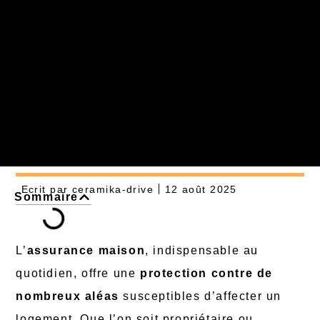
Ecrit par
ceramika-drive
12 août 2025
Sommaire
L’
assurance maison
, indispensable au
quotidien, offre une
protection contre de
nombreux aléas
susceptibles d’affecter un
logement. Que l’on soit propriétaire ou