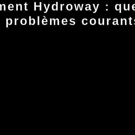
ment Hydroway : que
s problèmes courant