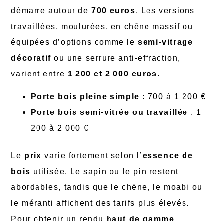
démarre autour de
700 euros
. Les versions
travaillées, moulurées, en chêne massif ou
équipées d’options comme le
semi-vitrage
décoratif
ou une serrure anti-effraction,
varient entre
1 200 et 2 000 euros
.
Porte bois pleine simple
: 700 à 1 200 €
Porte bois semi-vitrée ou travaillée
: 1
200 à 2 000 €
Le
prix
varie fortement selon l’
essence de
bois
utilisée. Le sapin ou le pin restent
abordables, tandis que le chêne, le moabi ou
le méranti affichent des tarifs plus élevés.
Pour obtenir un rendu
haut de gamme
,