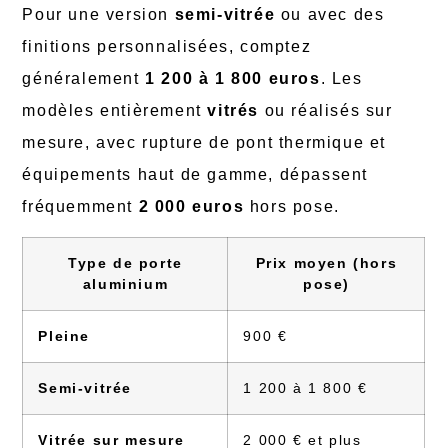
Pour une version
semi-vitrée
ou avec des
finitions personnalisées, comptez
généralement
1 200 à 1 800 euros
. Les
modèles entièrement
vitrés
ou réalisés sur
mesure, avec rupture de pont thermique et
équipements haut de gamme, dépassent
fréquemment
2 000 euros
hors pose.
Type de porte
Prix moyen (hors
aluminium
pose)
Pleine
900 €
Semi-vitrée
1 200 à 1 800 €
Vitrée sur mesure
2 000 € et plus