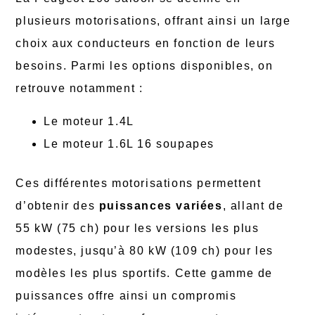
plusieurs motorisations, offrant ainsi un large
choix aux conducteurs en fonction de leurs
besoins. Parmi les options disponibles, on
retrouve notamment :
Le moteur 1.4L
Le moteur 1.6L 16 soupapes
Ces différentes motorisations permettent
d’obtenir des
puissances variées
, allant de
55 kW (75 ch) pour les versions les plus
modestes, jusqu’à 80 kW (109 ch) pour les
modèles les plus sportifs. Cette gamme de
puissances offre ainsi un compromis