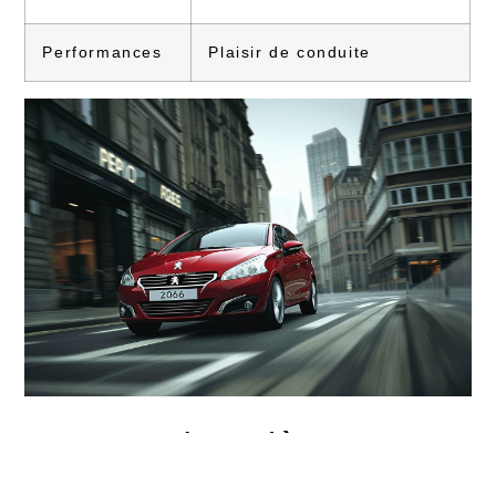
Performances
Plaisir de conduite
Trouver des pièces pour
votre Peugeot 206