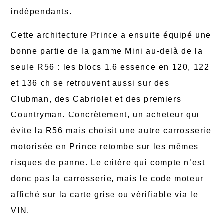
indépendants.
Cette architecture Prince a ensuite équipé une
bonne partie de la gamme Mini au-delà de la
seule R56 : les blocs 1.6 essence en 120, 122
et 136 ch se retrouvent aussi sur des
Clubman, des Cabriolet et des premiers
Countryman. Concrètement, un acheteur qui
évite la R56 mais choisit une autre carrosserie
motorisée en Prince retombe sur les mêmes
risques de panne. Le critère qui compte n’est
donc pas la carrosserie, mais le code moteur
affiché sur la carte grise ou vérifiable via le
VIN.