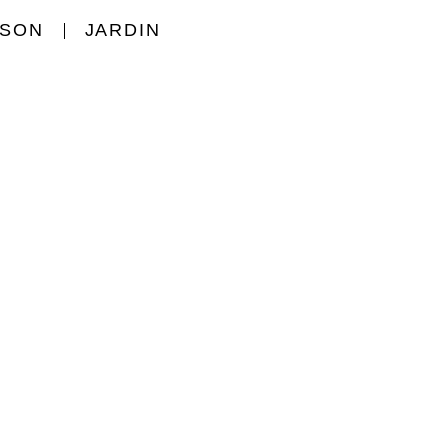
ISON
JARDIN