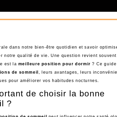
le dans notre bien-être quotidien et savoir optimis
r notre qualité de vie. Une question revient souvent
le est la
meilleure position pour dormir
? Ce guide
tions de sommeil
, leurs avantages, leurs inconvéni
ues pour améliorer vos habitudes nocturnes.
ortant de choisir la bonne
l ?
position de sommeil
peut influencer notre santé gl