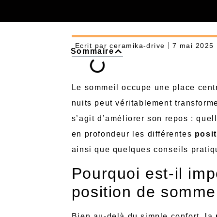
Ecrit par
ceramika-drive
7 mai 2025
Sommaire
Le sommeil occupe une place centra
nuits peut véritablement transforme
s’agit d’améliorer son repos : quel
en profondeur les différentes
posi
ainsi que quelques conseils pratiq
Pourquoi est-il imp
position de sommei
Bien au-delà du simple confort, la