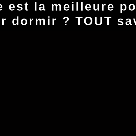
e est la meilleure po
r dormir​ ? TOUT sa