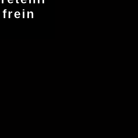
 frein