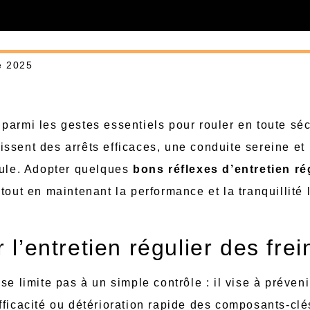
e 2025
armi les gestes essentiels pour rouler en toute séc
issent des arrêts efficaces, une conduite sereine et
cule. Adopter quelques
bons réflexes d’entretien ré
tout en maintenant la performance et la tranquillité 
 l’entretien régulier des frei
se limite pas à un simple contrôle : il vise à préveni
fficacité ou détérioration rapide des composants-c