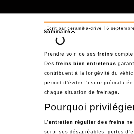
Ecrit par
ceramika-drive
6 septembr
Sommaire
Prendre soin de ses
freins
compte p
Des
freins bien entretenus
garant
contribuent à la longévité du véhi
permet d’éviter l’usure prématurée 
chaque situation de freinage.
Pourquoi privilégier
L’
entretien régulier des freins
ne 
surprises désagréables, pertes d’e