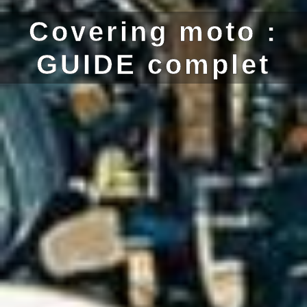
Covering moto :
GUIDE complet