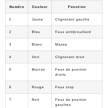
Numéro
Couleur
Fonction
1
Jaune
Clignotant gauche
2
Bleu
Feux antibrouillard
3
Blanc
Masse
4
Vert
Clignotant droit
5
Marron
Feux de position
droits
6
Rouge
Feux stop
7
Noir
Feux de position
gauches