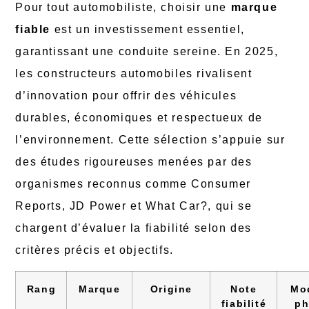
Pour tout automobiliste, choisir une
marque
fiable
est un investissement essentiel,
garantissant une conduite sereine. En 2025,
les constructeurs automobiles rivalisent
d’innovation pour offrir des véhicules
durables, économiques et respectueux de
l’environnement. Cette sélection s’appuie sur
des études rigoureuses menées par des
organismes reconnus comme Consumer
Reports, JD Power et What Car?, qui se
chargent d’évaluer la fiabilité selon des
critères précis et objectifs.
Rang
Marque
Origine
Note
Mo
fiabilité
ph