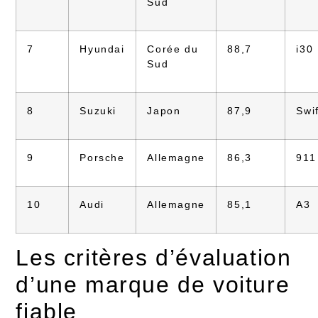
Sud
7
Hyundai
Corée du
88,7
i30
Sud
8
Suzuki
Japon
87,9
Swif
9
Porsche
Allemagne
86,3
911
10
Audi
Allemagne
85,1
A3
Les critères d’évaluation
d’une marque de voiture
fiable