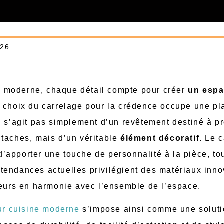
026
 moderne, chaque détail compte pour créer
un espa
e choix du carrelage pour la crédence occupe une pl
e s’agit pas simplement d’un revêtement destiné à p
taches, mais d’un véritable
élément décoratif
. Le 
apporter une touche de personnalité à la pièce, to
es tendances actuelles privilégient des matériaux inno
leurs en harmonie avec l’ensemble de l’espace.
ur cuisine moderne
s’impose ainsi comme une solut