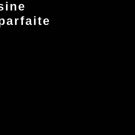
sine
parfaite