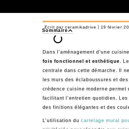
Ecrit par
ceramikadrive
19 février 2
Sommaire
Dans l’aménagement d’une cuisine
fois fonctionnel et esthétique
. L
centrale dans cette démarche. Il n
les murs des éclaboussures et des 
crédence cuisine moderne permet d’
facilitant l’entretien quotidien. L
des finitions élégantes et des cou
L’utilisation du
carrelage mural po