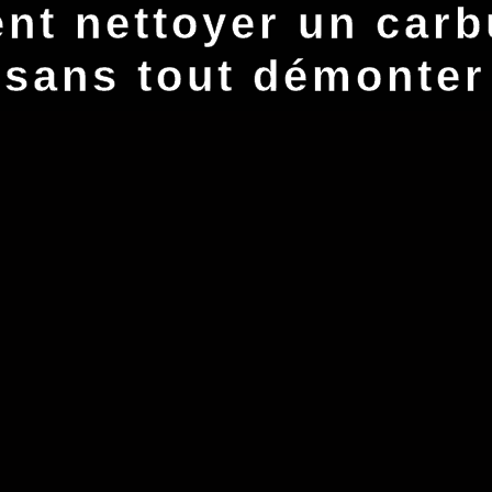
t nettoyer un carb
sans tout démonter