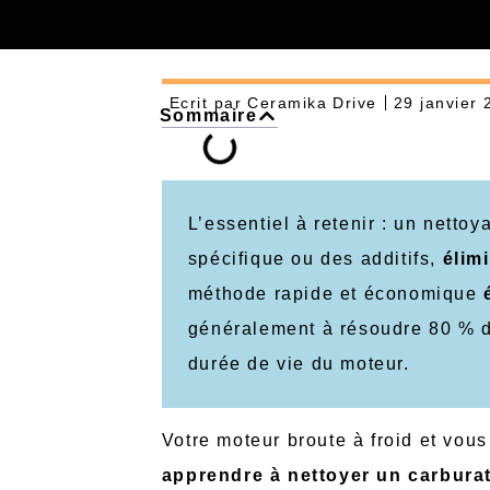
Ecrit par
Ceramika Drive
29 janvier 
Sommaire
L’essentiel à retenir : un nett
spécifique ou des additifs,
élim
méthode rapide et économique
généralement à résoudre 80 % d
durée de vie du moteur.
Votre moteur broute à froid et vou
apprendre à nettoyer un carbura