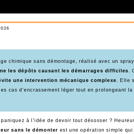
2026
oyage chimique sans démontage, réalisé avec un spra
ine les dépôts causant les démarrages difficiles
. 
évite une intervention mécanique complexe
. Elle s
es cas d’encrassement léger tout en prolongeant la
s paniquez à l’idée de devoir tout désosser ? Heure
teur sans le démonter
est une opération simple qui