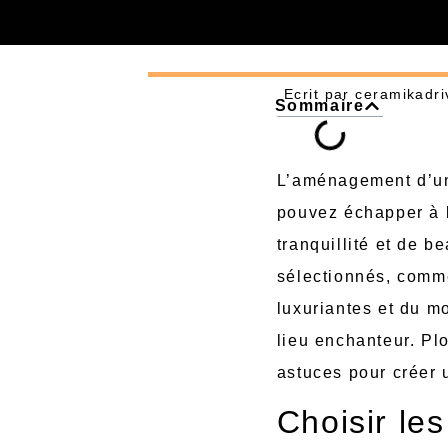
Ecrit par
ceramikadri
Sommaire
L’aménagement d’un 
pouvez échapper à l
tranquillité et de 
sélectionnés, comme
luxuriantes et du m
lieu enchanteur. Pl
astuces pour créer 
Choisir le