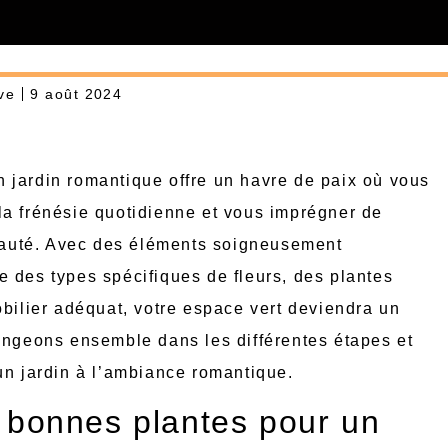
ve
9 août 2024
jardin romantique offre un havre de paix où vous
a frénésie quotidienne et vous imprégner de
beauté. Avec des éléments soigneusement
 des types spécifiques de fleurs, des plantes
obilier adéquat, votre espace vert deviendra un
ongeons ensemble dans les différentes étapes et
un jardin à l’ambiance romantique.
s bonnes plantes pour un