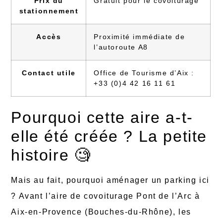
Prix du
Gratuit pour le covoiturage
stationnement
Accès
Proximité immédiate de
l’autoroute A8
Contact utile
Office de Tourisme d’Aix :
+33 (0)4 42 16 11 61
Pourquoi cette aire a-t-
elle été créée ? La petite
histoire 🧐
Mais au fait, pourquoi aménager un parking ici
? Avant l’aire de covoiturage Pont de l’Arc à
Aix-en-Provence (Bouches-du-Rhône), les