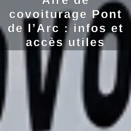
covoiturage Pont
de l’Arc : infos et
accès utiles